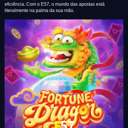
eficiência. Com o E57, o mundo das apostas está
literalmente na palma da sua mão.