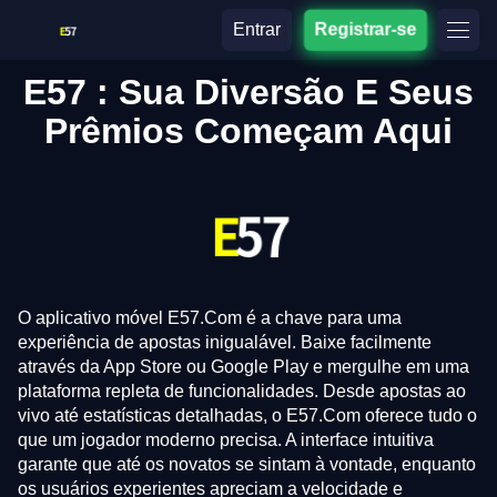
Entrar
Registrar-se
E57 : Sua Diversão E Seus
Prêmios Começam Aqui
O aplicativo móvel E57.Com é a chave para uma
experiência de apostas inigualável. Baixe facilmente
através da App Store ou Google Play e mergulhe em uma
plataforma repleta de funcionalidades. Desde apostas ao
vivo até estatísticas detalhadas, o E57.Com oferece tudo o
que um jogador moderno precisa. A interface intuitiva
garante que até os novatos se sintam à vontade, enquanto
os usuários experientes apreciam a velocidade e